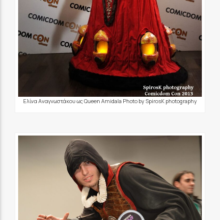
Ελίνα Αναγνωστάκου ως Queen Amidala Photo by SpirosK photography