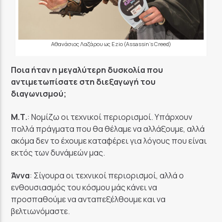
Αθανάσιος Λαζάρου ως Ezio (Assassin’s Creed)
Ποια ήταν η μεγαλύτερη δυσκολία που
αντιμετωπίσατε στη διεξαγωγή του
διαγωνισμού;
Μ.Τ.
: Νομίζω οι τεχνικοί περιορισμοί. Υπάρχουν
πολλά πράγματα που θα θέλαμε να αλλάξουμε, αλλά
ακόμα δεν το έχουμε καταφέρει για λόγους που είναι
εκτός των δυνάμεών μας.
Άννα
: Σίγουρα οι τεχνικοί περιορισμοί, αλλά ο
ενθουσιασμός του κόσμου μάς κάνει να
προσπαθούμε να ανταπεξέλθουμε και να
βελτιωνόμαστε.