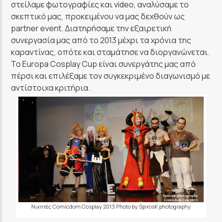
στείλαμε φωτογραφίες και video, αναλύσαμε το
σκεπτικό μας, προκειμένου να μας δεχθούν ως
partner event. Διατηρήσαμε την εξαιρετική
συνεργασία μας από το 2013 μέχρι τα χρόνια της
καραντίνας, οπότε και σταμάτησε να διοργανώνεται.
Το Europa Cosplay Cup είναι συνεργάτης μας από
πέρσι και επιλέξαμε τον συγκεκριμένο διαγωνισμό με
αντίστοιχα κριτήρια.
Νικητές Comicdom Cosplay 2013 Photo by SpirosK photography