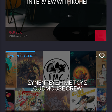
INTERVIEW WITH KOHEI
GoRadio
28/04/2026
ΣΥΝΕΝΤΕΥΞΕΙΣ
2
ΣΥΝΈΝΤΕΥΞΗ ΜΕ ΤΟΥΣ
LOUDMOUSE CREW