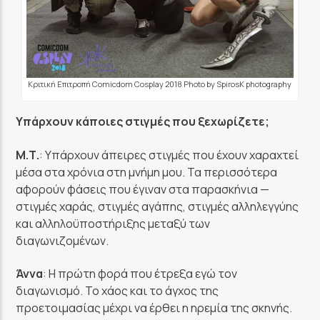
Κριτική Επιτροπή Comicdom Cosplay 2018 Photo by SpirosK photography
Υπάρχουν κάποιες στιγμές που ξεχωρίζετε;
Μ.Τ.
: Υπάρχουν άπειρες στιγμές που έχουν χαραχτεί
μέσα στα χρόνια στη μνήμη μου. Τα περισσότερα
αφορούν φάσεις που έγιναν στα παρασκήνια —
στιγμές χαράς, στιγμές αγάπης, στιγμές αλληλεγγύης
και αλληλοϋποστήριξης μεταξύ των
διαγωνιζομένων.
Άννα
: Η πρώτη φορά που έτρεξα εγώ τον
διαγωνισμό. Το χάος και το άγχος της
προετοιμασίας μέχρι να έρθει η ηρεμία της σκηνής.