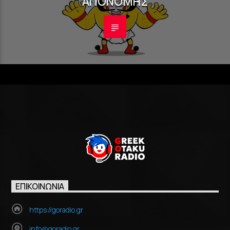
ΑΠΟΝΟΜΉΣ
ΕΠΙΚΟΙΝΩΝΊΑ
https://goradio.gr
info@goradio.gr