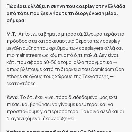
Πώς έχει αλλάξει η σκηνή του cosplay στην Ελλάδα
από τότε που ξεκινήσατε τη διοργάνωση μέχρι
σήμερα;
Μ.Τ.
: Απίστευτα βήματα μπροστά. Σίγουρα τεράστια
πρόοδος στα κατασκευαστικά θέματα των cosplay,
μεγάλη αύξηση του αριθμού των cosplayers αλλά και
πιο mainstream ως χόμπι από ό,τι παλιά. Δεν είναι
κάτι που αφορά 40-50 άτομα, αλλά πραγματικά —
όπως βλέπουμε κατά τη διάρκεια του Comicdom Con
Athens σε όλους τους χώρους της Τεχνόπολης —
εκατοντάδες.
Άννα
: Το ότι έχει γίνει τόσο διαδεδομένο, μάς έχει
πιέσει και βοηθήσει να γίνουμε καλύτεροι και να
προσπαθούμε για περισσότερα. Το κοινό αλλά και οι
διαγωνιζόμενοι έχουν αυξηθεί.