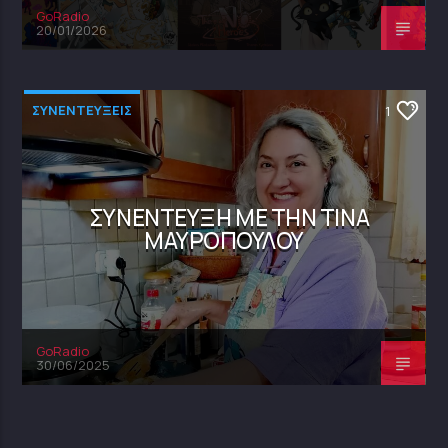
GoRadio
20/01/2026
ΣΥΝΕΝΤΕΥΞΕΙΣ
1
ΣΥΝΈΝΤΕΥΞΗ ΜΕ ΤΗΝ ΤΊΝΑ
ΜΑΥΡΟΠΟΎΛΟΥ
GoRadio
30/06/2025