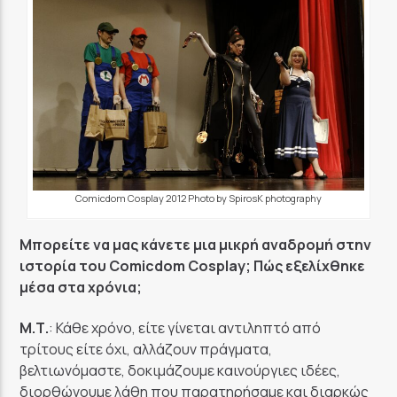
Comicdom Cosplay 2012 Photo by SpirosK photography
Μπορείτε να μας κάνετε μια μικρή αναδρομή στην
ιστορία του Comicdom Cosplay; Πώς εξελίχθηκε
μέσα στα χρόνια;
Μ.Τ.
: Κάθε χρόνο, είτε γίνεται αντιληπτό από
τρίτους είτε όχι, αλλάζουν πράγματα,
βελτιωνόμαστε, δοκιμάζουμε καινούργιες ιδέες,
διορθώνουμε λάθη που παρατηρήσαμε και διαρκώς