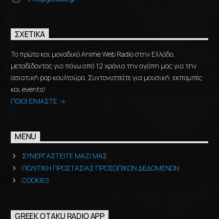
ΣΧΕΤΙΚΆ
Το πρώτο και μοναδικό Anime Web Radio στην Ελλάδα,
μεταδίδοντας για πάνω από 12 χρόνια την αγάπη μας για την
ασιατική pop κουλτούρα. Συντονιστείτε για μουσική, εκπομπές
και events!
ΠΟΙΟΙ ΕΙΜΑΣΤΕ
MENU
ΣΥΝΕΡΓΑΣΤΕΙΤΕ ΜΑΖΙ ΜΑΣ
ΠΟΛΙΤΙΚΗ ΠΡΟΣΤΑΣΙΑΣ ΠΡΟΣΩΠΙΚΩΝ ΔΕΔΟΜΕΝΩΝ
COOKIES
GREEK OTAKU RADIO APP