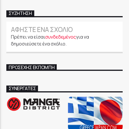
ΣΥΖΉΤΗΣΗ
ΑΦΉΣΤΕ ΈΝΑ ΣΧΌΛΙΟ
Πρέπει να είσαι
συνδεδεμένος
για να
δημοσιεύσετε ένα σχόλιο.
ΠΡΟΣΕΧΉΣ ΕΚΠΟΜΠΉ
ΣΥΝΕΡΓΑΤΕΣ