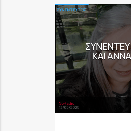
ΣΥΝΕΝΤΕΥΞΕΙΣ
ΣΥΝΈΝΤΕΥ
ΚΑΙ ΆΝΝ
GoRadio
13/05/2025