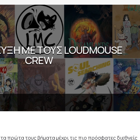
ΥΞΗ ΜΕ ΤΟΥΣ LOUDMOUSE
CREW
τα πρώτα τους βήματα μέχρι τις πιο πρόσφατες διεθνείς