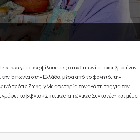
ina-san για τους φίλους της στην Ιαπωνία – έχει βρει έναν
 την Ιαπωνία στην Ελλάδα, μέσα από το φαγητό, την
ρινό τρόπο ζωής. γ Με αφετηρία την αγάπη της για την
 γράψει το βιβλίο «Σπιτικές Ιαπωνικές Συνταγές» και μέσα