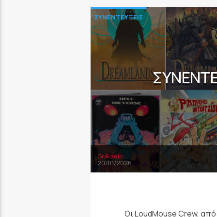
ΣΥΝΕΝΤΕΥΞΕΙΣ
ΣΥΝΈΝΤΕ
GoRadio
20/01/2026
Οι LoudMouse Crew, από 