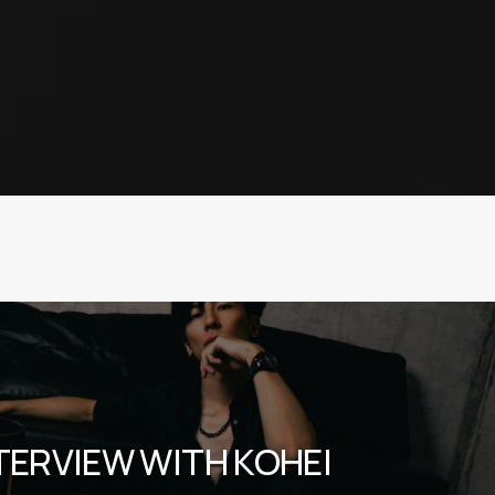
TERVIEW WITH KOHEI