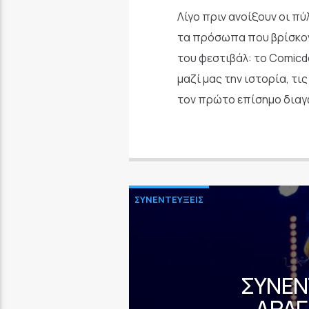
Λίγο πριν ανοίξουν οι π
τα πρόσωπα που βρίσκον
του φεστιβάλ: το Comicd
μαζί μας την ιστορία, τι
τον πρώτο επίσημο διαγ
ΣΥΝΕΝΤΕΥΞΕΙΣ
ΣΥΝΈΝ
ΔΡΑΓ