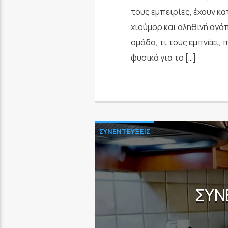
τους εμπειρίες, έχουν κ
χιούμορ και αληθινή αγάπ
ομάδα, τι τους εμπνέει, 
φυσικά για το […]
ΣΥΝΕΝΤΕΥΞΕΙΣ
ΣΥΝ