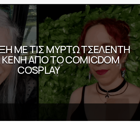
ΞΗ ΜΕ ΤΙΣ ΜΥΡΤΏ ΤΣΕΛΈΝΤΗ
Α ΚΈΝΗ ΑΠΌ ΤΟ COMICDOM
COSPLAY