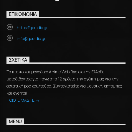
ΕΠΙΚΟΙΝΩΝΊΑ
https://goradio.gr
info@goradio.gr
ΣΧΕΤΙΚΆ
Το πρώτο και μοναδικό Anime Web Radio στην Ελλάδα,
μεταδίδοντας για πάνω από 12 χρόνια την αγάπη μας για την
ασιατική pop κουλτούρα. Συντονιστείτε για μουσική, εκπομπές
και events!
ΠΟΙΟΙ ΕΙΜΑΣΤΕ
MENU