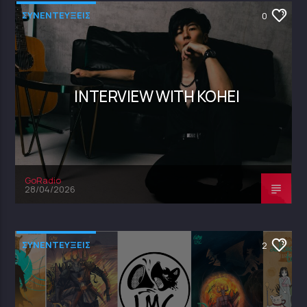
ΣΥΝΕΝΤΕΥΞΕΙΣ
0
INTERVIEW WITH KOHEI
GoRadio
28/04/2026
ΣΥΝΕΝΤΕΥΞΕΙΣ
2