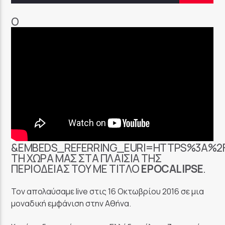
Ο
&EMBEDS_REFERRING_EURI=HTTPS%3A%
ΤΗ ΧΏΡΑ ΜΑΣ ΣΤΑ ΠΛΑΊΣΙΑ ΤΗΣ
ΠΕΡΙΟΔΕΊΑΣ ΤΟΥ ΜΕ ΤΊΤΛΟ
EPOCALIPSE
.
Τον απολαύσαμε live στις 16 Οκτωβρίου 2016 σε μια
μοναδική εμφάνιση στην Αθήνα.