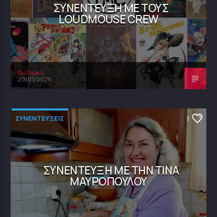
ΣΥΝΈΝΤΕΥΞΗ ΜΕ ΤΟΥΣ
LOUDMOUSE CREW
GoRadio
20/01/2026
ΣΥΝΕΝΤΕΥΞΕΙΣ
1
ΣΥΝΈΝΤΕΥΞΗ ΜΕ ΤΗΝ ΤΊΝΑ
ΜΑΥΡΟΠΟΎΛΟΥ