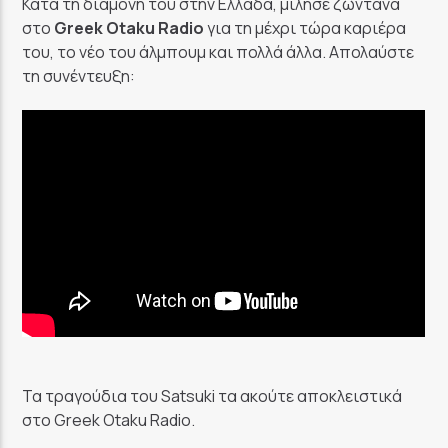
Κατά τη διαμονή του στην Ελλάδα, μίλησε ζωντανά
GoRadio
στο
Greek Otaku Radio
για τη μέχρι τώρα καριέρα
του, το νέο του άλμπουμ και πολλά άλλα. Απολαύστε
τη συνέντευξη:
Τα τραγούδια του Satsuki τα ακούτε αποκλειστικά
στο Greek Otaku Radio.