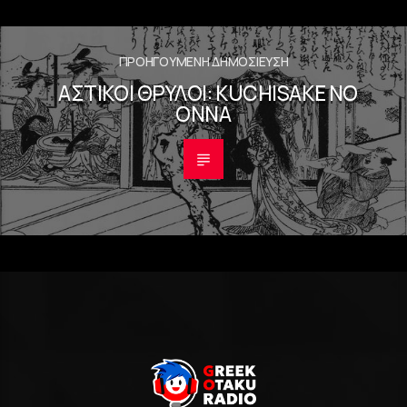
ΠΡΟΗΓΟΎΜΕΝΗ ΔΗΜΟΣΊΕΥΣΗ
ΑΣΤΙΚΟΊ ΘΡΎΛΟΙ: KUCHISAKE NO
ONNA