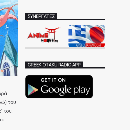
ΣΥΝΕΡΓΑΤΕΣ
GREEK OTAKU RADIO APP
φορά
αλώ) του
” του,
τε.