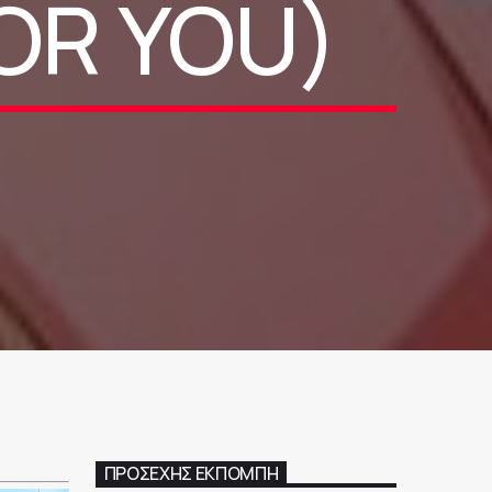
OR YOU)
ΠΡΟΣΕΧΉΣ ΕΚΠΟΜΠΉ