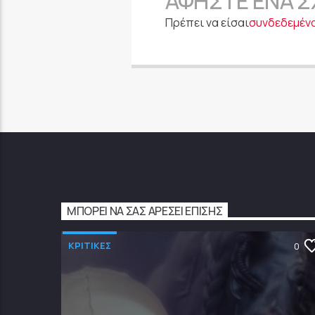
ΑΦΉΣΤΕ ΈΝΑ Σ
Πρέπει να είσαι
συνδεδεμέν
ΜΠΟΡΕΊ ΝΑ ΣΑΣ ΑΡΈΣΕΙ ΕΠΊΣΗΣ
ΚΡΙΤΙΚΕΣ
0