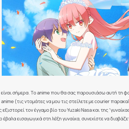
δεν είναι σήμερα. Το anime που θα σας παρουσιάσω αυτή τη 
i anime (τις ντομάτες να μου τις στείλετε με courier παρακ
 εξιστορεί τον έγγαμο βίο του Yuzaki Nasa και της “γυναίκας
ο έβαλα εισαγωγικά στη λέξη γυναίκα, συνεχίστε να διαβάζε