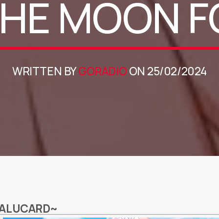
THE MOON F
WRITTEN BY
GORADIO
ON 25/02/2024
~ALUCARD~