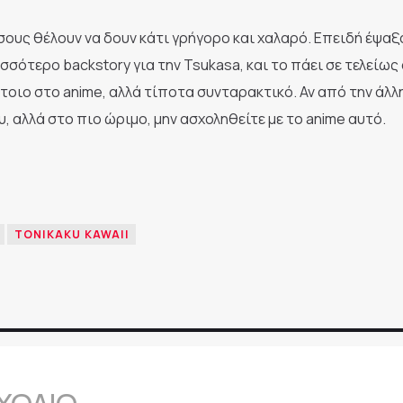
ους θέλουν να δουν κάτι γρήγορο και χαλαρό. Επειδή έψαξα
σότερο backstory για την Tsukasa, και το πάει σε τελείως
έτοιο στο anime, αλλά τίποτα συνταρακτικό. Αν από την άλλ
, αλλά στο πιο ώριμο, μην ασχοληθείτε με το anime αυτό.
TONIKAKU KAWAII