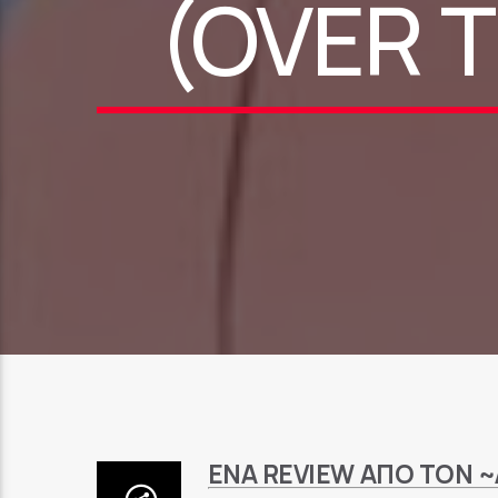
(OVER 
ΈΝΑ REVIEW ΑΠΌ ΤΟΝ 