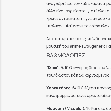
αναγνωρίζεις τον κάθε χαρακτήρα μ
άλλη είναι αχρείαστο, γιατί όλοι 
χρειάζονται κατά τη γνώμη μου κά
“πολυχρωμία” έκανε το anime ελάχι
Από άποψη μουσικής επένδυσης και 
μουσική του anime είναι generic κα
ΒΑΘΜΟΛΟΓΊΕΣ
Πλοκή
: 5/10 Ο έγγαμος βίος του Na
τουλάχιστον κάπως χαριτωμένος.
Χαρακτήρες
: 6/10 Ο έξτρα πόντος
καλογραμμένος, είναι αρκετά αξια
Μουσική / Visuals
: 5/10 Και στα δ