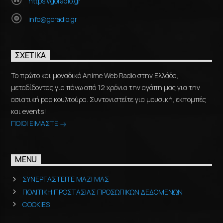
https://goradio.gr
info@goradio.gr
ΣΧΕΤΙΚΆ
Το πρώτο και μοναδικό Anime Web Radio στην Ελλάδα,
μεταδίδοντας για πάνω από 12 χρόνια την αγάπη μας για την
ασιατική pop κουλτούρα. Συντονιστείτε για μουσική, εκπομπές
και events!
ΠΟΙΟΙ ΕΙΜΑΣΤΕ
MENU
ΣΥΝΕΡΓΑΣΤΕΙΤΕ ΜΑΖΙ ΜΑΣ
ΠΟΛΙΤΙΚΗ ΠΡΟΣΤΑΣΙΑΣ ΠΡΟΣΩΠΙΚΩΝ ΔΕΔΟΜΕΝΩΝ
COOKIES