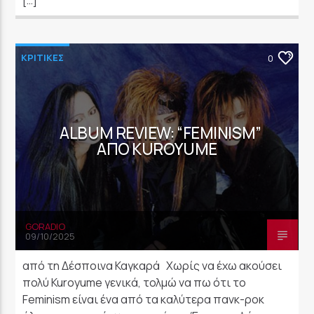
ΚΡΙΤΙΚΕΣ
0
ALBUM REVIEW: “FEMINISM”
ΑΠΌ KUROYUME
GORADIO
09/10/2025
από τη Δέσποινα Καγκαρά Χωρίς να έχω ακούσει
πολύ Kuroyume γενικά, τολμώ να πω ότι το
Feminism είναι ένα από τα καλύτερα πανκ-ροκ