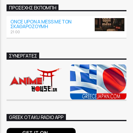
ΠΡΟΣΕΧΉΣ ΕΚΠΟΜΠΉ
ONCE UPON A MESS ΜΕ ΤΟΝ
ΣΚΑΘΑΡΟΖΟΎΜΗ
21:00
ΣΥΝΕΡΓΑΤΕΣ
GREEK OTAKU RADIO APP