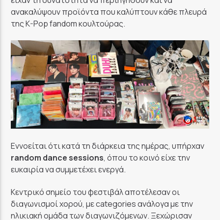
ανακαλύψουν προϊόντα που καλύπτουν κάθε πλευρά
της K-Pop fandom κουλτούρας.
Εννοείται ότι κατά τη διάρκεια της ημέρας, υπήρχαν
random dance sessions
, όπου το κοινό είχε την
ευκαιρία να συμμετέχει ενεργά.
Κεντρικό σημείο του φεστιβάλ αποτέλεσαν οι
διαγωνισμοί χορού, με categories ανάλογα με την
ηλικιακή ομάδα των διαγωνιζόμενων. Ξεχώρισαν