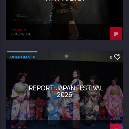
GoRadio
27/04/2026
ΑΦΙΕΡΩΜΑΤΑ
0
REPORT: JAPAN FESTIVAL
2026
GoRadio