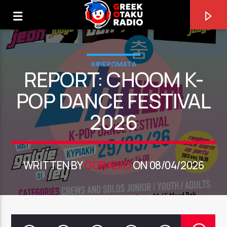
ΑΦΙΕΡΩΜΑΤΑ
REPORT: CHOOM K-
POP DANCE FESTIVAL
2026
0:00
WRITTEN BY
GORADIO
ON 08/04/2026
ΤΩΡΑ ΠΑΙΖΕΙ
JIKUU RYOKOU [BLAJ]
LEGOLGEL