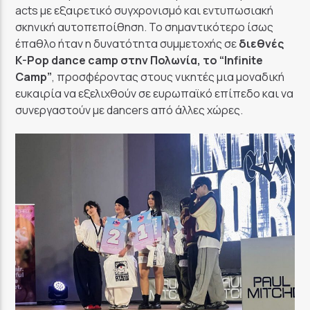
acts με εξαιρετικό συγχρονισμό και εντυπωσιακή
σκηνική αυτοπεποίθηση. Το σημαντικότερο ίσως
έπαθλο ήταν η δυνατότητα συμμετοχής σε
διεθνές
K-Pop dance camp στην Πολωνία, το “Infinite
Camp”
, προσφέροντας στους νικητές μια μοναδική
ευκαιρία να εξελιχθούν σε ευρωπαϊκό επίπεδο και να
συνεργαστούν με dancers από άλλες χώρες.