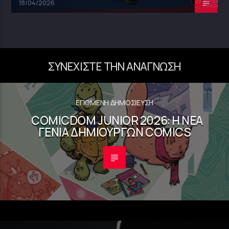
18/04/2026
ΣΥΝΕΧΊΣΤΕ ΤΗΝ ΑΝΆΓΝΩΣΗ
ΕΠΌΜΕΝΗ ΔΗΜΟΣΊΕΥΣΗ
COMICDOM JUNIOR 2026: Η ΝΈΑ
ΓΕΝΙΆ ΔΗΜΙΟΥΡΓΏΝ COMICS