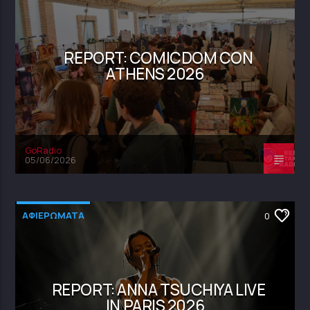
REPORT: COMICDOM CON
ATHENS 2026
GoRadio
05/06/2026
ΑΦΙΕΡΩΜΑΤΑ
0
REPORT: ANNA TSUCHIYA LIVE
IN PARIS 2026