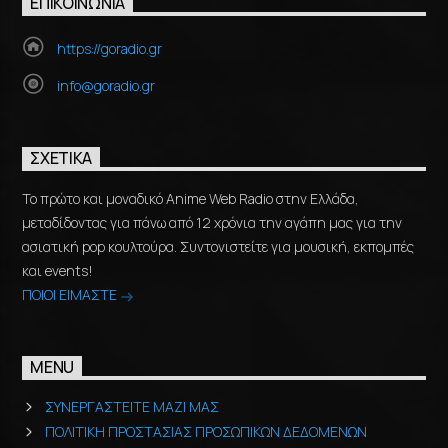
ΕΠΙΚΟΙΝΩΝΊΑ
https://goradio.gr
info@goradio.gr
ΣΧΕΤΙΚΆ
Το πρώτο και μοναδικό Anime Web Radio στην Ελλάδα,
μεταδίδοντας για πάνω από 12 χρόνια την αγάπη μας για την
ασιατική pop κουλτούρα. Συντονιστείτε για μουσική, εκπομπές
και events!
ΠΟΙΟΙ ΕΙΜΑΣΤΕ
MENU
ΣΥΝΕΡΓΑΣΤΕΙΤΕ ΜΑΖΙ ΜΑΣ
ΠΟΛΙΤΙΚΗ ΠΡΟΣΤΑΣΙΑΣ ΠΡΟΣΩΠΙΚΩΝ ΔΕΔΟΜΕΝΩΝ