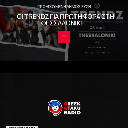
ΠΡΟΗΓΟΎΜΕΝΗ ΔΗΜΟΣΊΕΥΣΗ
ΟΙ TRENDZ ΓΙΑ ΠΡΏΤΗ ΦΟΡΆ ΣΤΗ
ΘΕΣΣΑΛΟΝΊΚΗ!