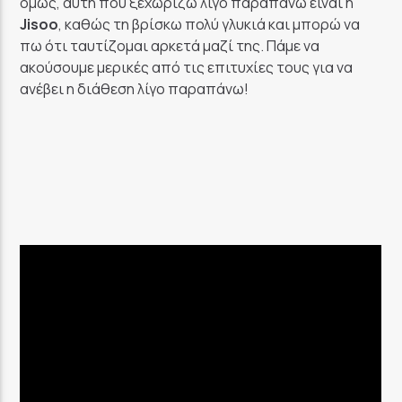
όμως, αυτή που ξεχωρίζω λίγο παραπάνω είναι η
Jisoo
, καθώς τη βρίσκω πολύ γλυκιά και μπορώ να
πω ότι ταυτίζομαι αρκετά μαζί της. Πάμε να
ακούσουμε μερικές από τις επιτυχίες τους για να
ανέβει η διάθεση λίγο παραπάνω!