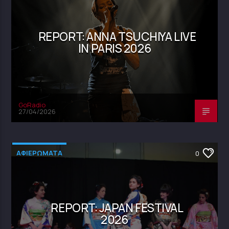
REPORT: ANNA TSUCHIYA LIVE
IN PARIS 2026
GoRadio
27/04/2026
ΑΦΙΕΡΩΜΑΤΑ
0
REPORT: JAPAN FESTIVAL
2026