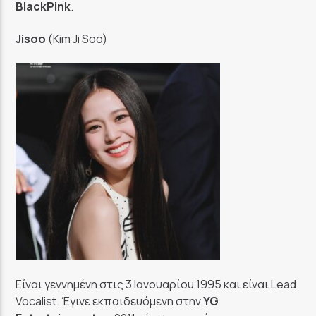
BlackPink
.
Jisoo
(Kim Ji Soo)
Είναι γεννημένη στις 3 Ιανουαρίου 1995 και είναι Lead
Vocalist. Έγινε εκπαιδευόμενη στην
YG