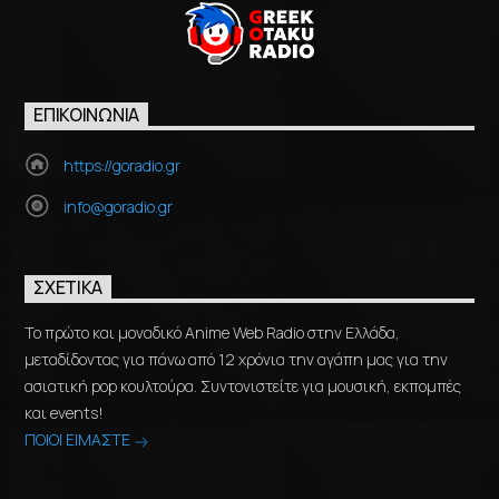
ΕΠΙΚΟΙΝΩΝΊΑ
https://goradio.gr
info@goradio.gr
ΣΧΕΤΙΚΆ
Το πρώτο και μοναδικό Anime Web Radio στην Ελλάδα,
μεταδίδοντας για πάνω από 12 χρόνια την αγάπη μας για την
ασιατική pop κουλτούρα. Συντονιστείτε για μουσική, εκπομπές
και events!
ΠΟΙΟΙ ΕΙΜΑΣΤΕ