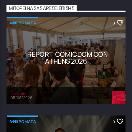
ΜΠΟΡΕΊ ΝΑ ΣΑΣ ΑΡΈΣΕΙ ΕΠΊΣΗΣ
ΑΦΙΕΡΩΜΑΤΑ
0
REPORT: COMICDOM CON
ATHENS 2026
GoRadio
05/06/2026
ΑΦΙΕΡΩΜΑΤΑ
0