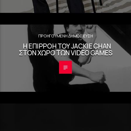
ΠΡΟΗΓΟΎΜΕΝΗ ΔΗΜΟΣΊΕΥΣΗ
Η ΕΠΙΡΡΟΉ ΤΟΥ JACKIE CHAN
ΣΤΟΝ ΧΏΡΟ ΤΩΝ VIDEO GAMES