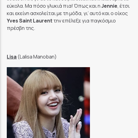
εύκολα. Μα πόσο γλυκιά πια! Όπως και η
Jennie
, έτσι
και εκείνη ασχολείται με τη μόδα, γι’ αυτό και ο οίκος
Yves Saint Laurent
την επέλεξε για παγκόσμιο
πρέσβη της.
Lisa
(Lalisa Manoban)