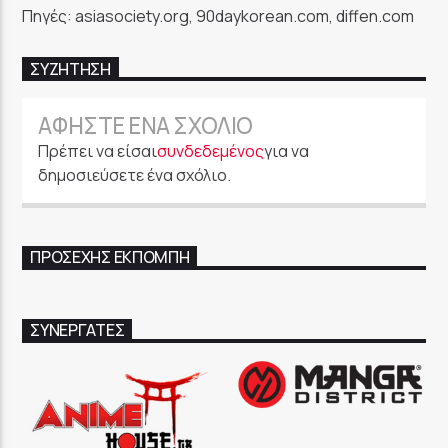
Πηγές: asiasociety.org, 90daykorean.com, diffen.com
ΣΥΖΉΤΗΣΗ
ΑΦΉΣΤΕ ΈΝΑ ΣΧΌΛΙΟ
Πρέπει να είσαι
συνδεδεμένος
για να
δημοσιεύσετε ένα σχόλιο.
ΠΡΟΣΕΧΉΣ ΕΚΠΟΜΠΉ
ΣΥΝΕΡΓΑΤΕΣ