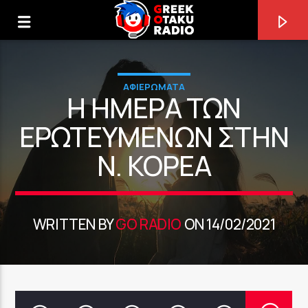
ΑΦΙΕΡΩΜΑΤΑ
Η ΗΜΈΡΑ ΤΩΝ
ΕΡΩΤΕΥΜΈΝΩΝ ΣΤΗΝ
Ν. ΚΟΡΈΑ
0:00
WRITTEN BY
GO RADIO
ON 14/02/2021
ΤΩΡΑ ΠΑΙΖΕΙ
TIME LEFT [BFZN]
ZUTOMAYO