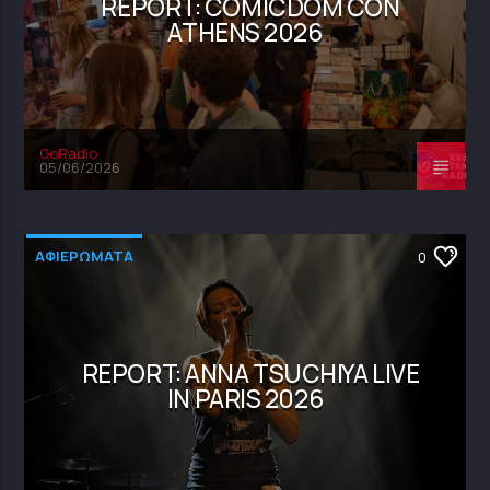
REPORT: COMICDOM CON
ATHENS 2026
GoRadio
05/06/2026
ΑΦΙΕΡΩΜΑΤΑ
0
REPORT: ANNA TSUCHIYA LIVE
IN PARIS 2026