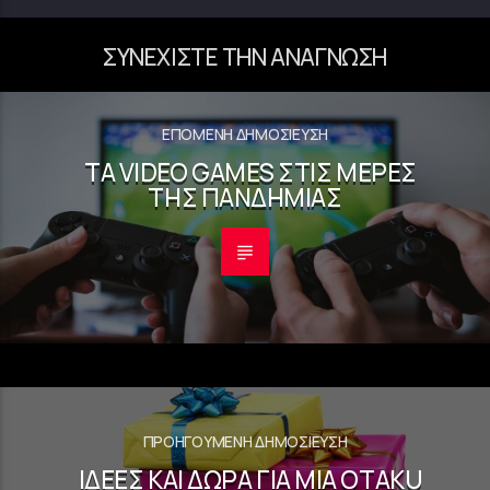
ΣΥΝΕΧΊΣΤΕ ΤΗΝ ΑΝΆΓΝΩΣΗ
ΕΠΌΜΕΝΗ ΔΗΜΟΣΊΕΥΣΗ
ΤΑ VIDEO GAMES ΣΤΙΣ ΜΈΡΕΣ
ΤΗΣ ΠΑΝΔΗΜΊΑΣ
ΠΡΟΗΓΟΎΜΕΝΗ ΔΗΜΟΣΊΕΥΣΗ
ΙΔΈΕΣ ΚΑΙ ΔΏΡΑ ΓΙΑ ΜΙΑ OTAKU