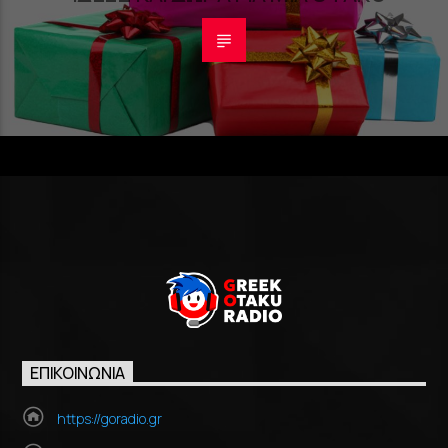
ΕΠΙΚΟΙΝΩΝΊΑ
https://goradio.gr