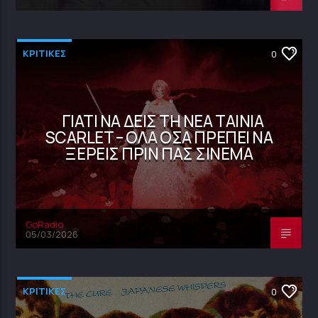
ΚΡΙΤΙΚΕΣ
0
ΓΙΑΤΊ ΝΑ ΔΕΙΣ ΤΗ ΝΈΑ ΤΑΙΝΊΑ
SCARLET – ΌΛΑ ΌΣΑ ΠΡΈΠΕΙ ΝΑ
ΞΈΡΕΙΣ ΠΡΙΝ ΠΑΣ ΣΙΝΕΜΆ
GoRadio
05/03/2026
ΚΡΙΤΙΚΕΣ
0