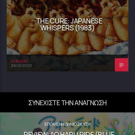
THE CURE: JAPANESE
WHISPERS (1983)
GORADIO
29/10/2025
ΣΥΝΕΧΊΣΤΕ ΤΗΝ ΑΝΆΓΝΩΣΗ
ΕΠΌΜΕΝΗ ΔΗΜΟΣΊΕΥΣΗ
REVIEW: AO HARU RIDE (BLUE