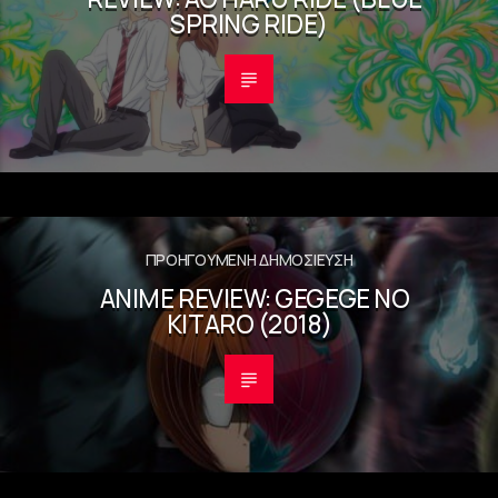
SPRING RIDE)
ΠΡΟΗΓΟΎΜΕΝΗ ΔΗΜΟΣΊΕΥΣΗ
ANIME REVIEW: GEGEGE NO
KITARO (2018)