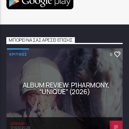
ΜΠΟΡΕΊ ΝΑ ΣΑΣ ΑΡΈΣΕΙ ΕΠΊΣΗΣ
ΚΡΙΤΙΚΕΣ
0
ALBUM REVIEW: P1HARMONY,
“UNIQUE” (2026)
GORADIO
17/03/2026