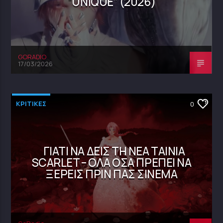
“UNIQUE” (2026)
GORADIO
17/03/2026
ΚΡΙΤΙΚΕΣ
0
ΓΙΑΤΊ ΝΑ ΔΕΙΣ ΤΗ ΝΈΑ ΤΑΙΝΊΑ
SCARLET – ΌΛΑ ΌΣΑ ΠΡΈΠΕΙ ΝΑ
ΞΈΡΕΙΣ ΠΡΙΝ ΠΑΣ ΣΙΝΕΜΆ