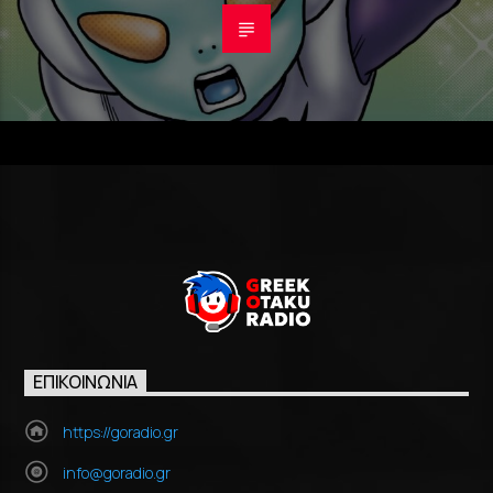
ΕΠΙΚΟΙΝΩΝΊΑ
https://goradio.gr
info@goradio.gr