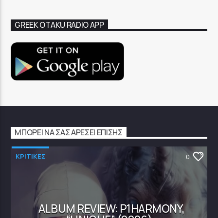
GREEK OTAKU RADIO APP
ΜΠΟΡΕΊ ΝΑ ΣΑΣ ΑΡΈΣΕΙ ΕΠΊΣΗΣ
ΚΡΙΤΙΚΕΣ
0
ALBUM REVIEW: P1HARMONY,