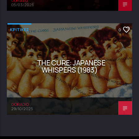
GoRadio
05/03/2026
ΚΡΙΤΙΚΕΣ
0
THE CURE: JAPANESE
WHISPERS (1983)
GORADIO
29/10/2025