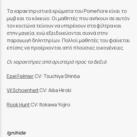
Τα χαρακτηριστικά χρώματα του Pomefiore είναι το
μωβ και το κόκκινο. Οι μαθητές που ανήκουν σε αυτόν
τον κοιτώνα τείνουν να υπερέχουν στα φίλτρα και
στην μαγεία, ενώ εξειδικεύονται συχνά στην
παραγωγή δηλητηρίων. Πολλοί μαθητές του φαίνεται
επίσης να προέρχονται από πλούσιες οικογένειες.
Οι χαρακτήρες από αριστερά προς τα δεξιά
Epel Felmier
CV: Tsuchiya Shinba
Vil Schoenheit
CV: Aiba Hiroki
Rook Hunt
CV: Itokawa Yojiro
Ignihide