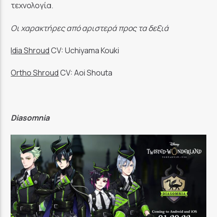
τεχνολογία.
Οι χαρακτήρες από αριστερά προς τα δεξιά
Idia Shroud
CV: Uchiyama Kouki
Ortho Shroud
CV: Aoi Shouta
Diasomnia