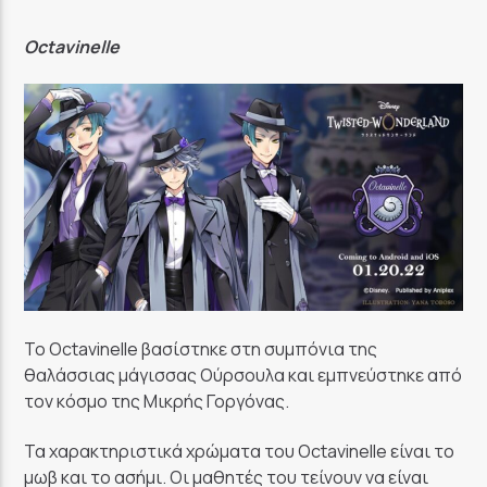
Octavinelle
Το Octavinelle βασίστηκε στη συμπόνια της
θαλάσσιας μάγισσας Ούρσουλα και εμπνεύστηκε από
τον κόσμο της Μικρής Γοργόνας.
Τα χαρακτηριστικά χρώματα του Octavinelle είναι το
μωβ και το ασήμι. Οι μαθητές του τείνουν να είναι