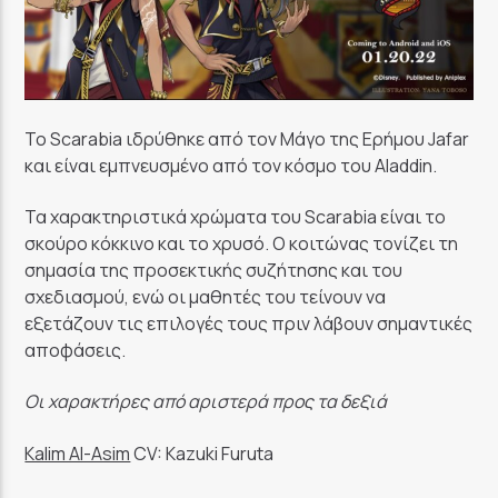
Το Scarabia ιδρύθηκε από τον Μάγο της Ερήμου Jafar
και είναι εμπνευσμένο από τον κόσμο του Aladdin.
Τα χαρακτηριστικά χρώματα του Scarabia είναι το
σκούρο κόκκινο και το χρυσό. Ο κοιτώνας τονίζει τη
σημασία της προσεκτικής συζήτησης και του
σχεδιασμού, ενώ οι μαθητές του τείνουν να
εξετάζουν τις επιλογές τους πριν λάβουν σημαντικές
αποφάσεις.
Οι χαρακτήρες από αριστερά προς τα δεξιά
Kalim Al-Asim
CV: Kazuki Furuta