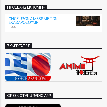
ΠΡΟΣΕΧΉΣ ΕΚΠΟΜΠΉ
ONCE UPON A MESS ΜΕ ΤΟΝ
ΣΚΑΘΑΡΟΖΟΎΜΗ
21:00
ΣΥΝΕΡΓΑΤΕΣ
GREEK OTAKU RADIO APP