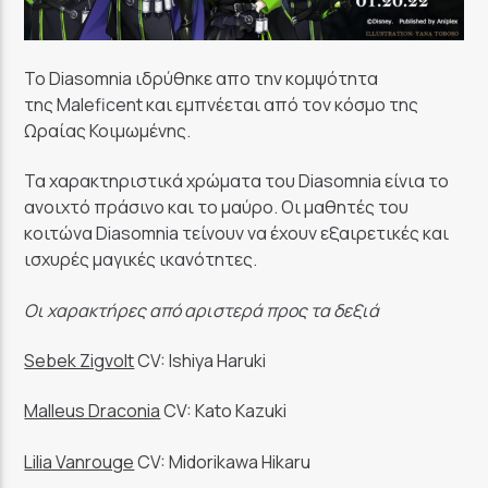
Το Diasomnia ιδρύθηκε απο την κομψότητα
της Maleficent και εμπνέεται από τον κόσμο της
Ωραίας Κοιμωμένης.
Τα χαρακτηριστικά χρώματα του Diasomnia είνια το
ανοιχτό πράσινο και το μαύρο. Οι μαθητές του
κοιτώνα Diasomnia τείνουν να έχουν εξαιρετικές και
ισχυρές μαγικές ικανότητες.
Οι χαρακτήρες από αριστερά προς τα δεξιά
Sebek Zigvolt
CV: Ishiya Haruki
Malleus Draconia
CV: Kato Kazuki
Lilia Vanrouge
CV: Midorikawa Hikaru