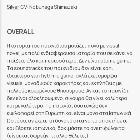
Silver
CV: Nobunaga Shimazaki
OVERALL
Η ιστορία του παιχνιδιού μοιάζει πολύ με visual
novel, με πολύ ενδιαφέρουσα ιστορία που σε κάνει να
παίζεις όλο και περισσότερο. Δεν είναι otome game.
Τα soundtracks του παιχνιδιού δεν είναι κάτι
ιδιαίτερο για rhythmic game, αλλά έχει όμορφα
visuals, μοναδικούς χαρακτήρες και εκπλήξεις με
πολλούς κρυμμένους θησαυρούς. Αν και το παιχνίδι
δεν είναι ολοκληρωμένο, σίγουρα θα γίνει καλύτερο
και μεγαλύτερο. Το παιχνίδι δυστυχώς δεν
κυκλοφορεί στη Ευρώπη και είναι μόνο στα Ιαπωνικά.
Ωστόσο, αν έχετε τη δυνατότητα να το αποκτήσετε
και ξέρετε ιαπωνικά, δοκιμάστε το ανεπιφύλακτα
(είναι και δωρεάν, τι άλλο θέλετε;).