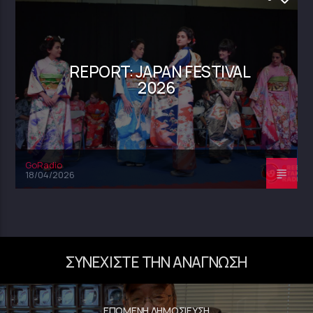
REPORT: JAPAN FESTIVAL
2026
GoRadio
18/04/2026
ΣΥΝΕΧΊΣΤΕ ΤΗΝ ΑΝΆΓΝΩΣΗ
ΕΠΌΜΕΝΗ ΔΗΜΟΣΊΕΥΣΗ