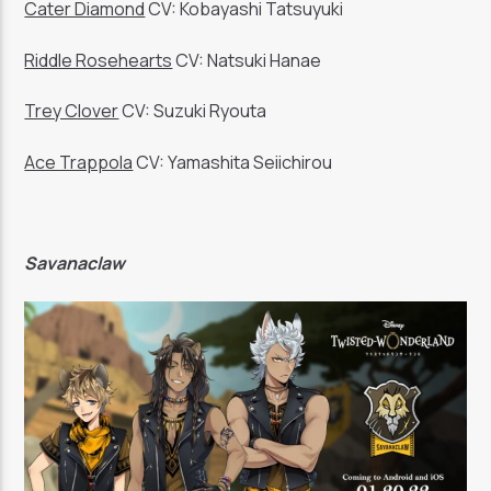
Cater Diamond
CV: Kobayashi Tatsuyuki
Riddle Rosehearts
CV: Natsuki Hanae
Trey Clover
CV: Suzuki Ryouta
Ace Trappola
CV: Yamashita Seiichirou
Savanaclaw