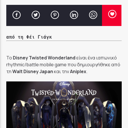
από τη Φέι Γιάγκ
Το
Disney Twisted Wonderland
είναι ένα ιαπωνικό
rhythmic/battle mobile game που δημιουργήθηκε από
τη
Walt Disney Japan
και την
Aniplex
.