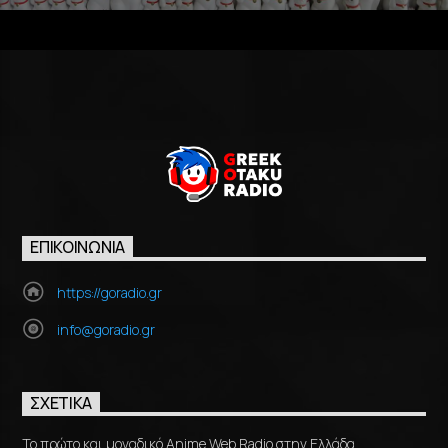
ΕΠΙΚΟΙΝΩΝΊΑ
https://goradio.gr
info@goradio.gr
ΣΧΕΤΙΚΆ
Το πρώτο και μοναδικό Anime Web Radio στην Ελλάδα,