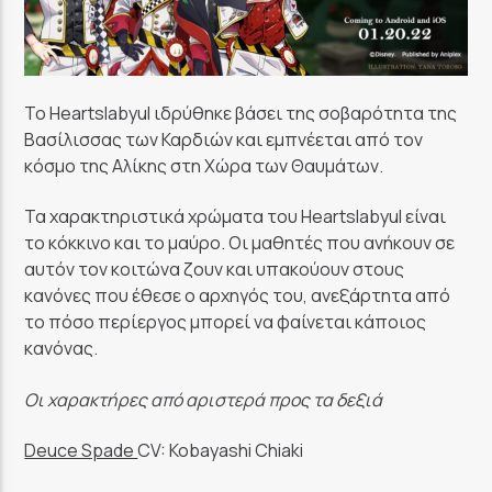
Το Heartslabyul ιδρύθηκε βάσει της σοβαρότητα της
Βασίλισσας των Καρδιών και εμπνέεται από τον
κόσμο της Αλίκης στη Χώρα των Θαυμάτων.
Τα χαρακτηριστικά χρώματα του Heartslabyul είναι
το κόκκινο και το μαύρο. Οι μαθητές που ανήκουν σε
αυτόν τον κοιτώνα ζουν και υπακούουν στους
κανόνες που έθεσε ο αρχηγός του, ανεξάρτητα από
το πόσο περίεργος μπορεί να φαίνεται κάποιος
κανόνας.
Οι χαρακτήρες από αριστερά προς τα δεξιά
Deuce Spade
CV: Kobayashi Chiaki