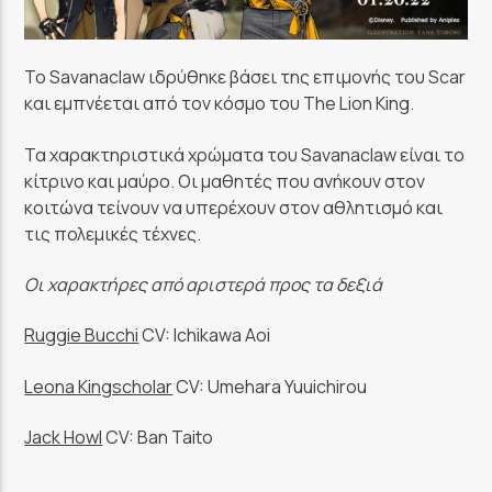
Το Savanaclaw ιδρύθηκε βάσει της επιμονής του Scar
και εμπνέεται από τον κόσμο του The Lion King.
Τα χαρακτηριστικά χρώματα του Savanaclaw είναι το
κίτρινο και μαύρο. Οι μαθητές που ανήκουν στον
κοιτώνα τείνουν να υπερέχουν στον αθλητισμό και
τις πολεμικές τέχνες.
Οι χαρακτήρες από αριστερά προς τα δεξιά
Ruggie Bucchi
CV: Ichikawa Aoi
Leona Kingscholar
CV: Umehara Yuuichirou
Jack Howl
CV: Ban Taito