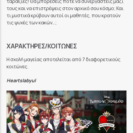
ταραξίες! Θα μπορέσεις ποτέ να συνεργαστείς μαζί
τους και να επιστρέψεις στον αρχικό σου κόσμο; Και
τι μυστικά κρύβουν αυτοί οι μαθητές, που κρατούν
τις ψυχές των κακών…;
ΧΑΡΑΚΤΉΡΕΣ/ΚΟΙΤΏΝΕΣ
Η σχολή μαγείας αποτελείται από 7 διαφορετικούς
κοιτώνες.
Heartslabyul