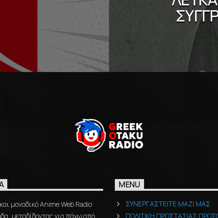
ΣΥΓΓΡ
Ά
MENU
ΣΥΝΕΡΓΑΣΤΕΙΤΕ ΜΑΖΙ ΜΑΣ
και μοναδικό Anime Web Radio
δα, μεταδίδοντας για πάνω από
ΠΟΛΙΤΙΚΗ ΠΡΟΣΤΑΣΙΑΣ ΠΡΟΣ