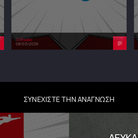
GoRadio
08/03/2026
ΣΥΝΕΧΊΣΤΕ ΤΗΝ ΑΝΆΓΝΩΣΗ
ΛΕΥΚΆ