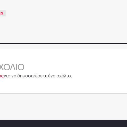
NS
ΧΌΛΙΟ
ος
για να δημοσιεύσετε ένα σχόλιο.