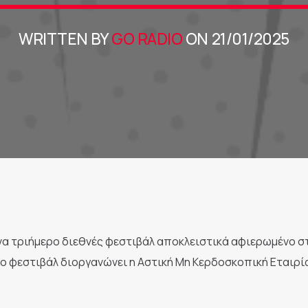
WRITTEN BY
GO RADIO
ON 21/01/2025
ένα τριήμερο διεθνές φεστιβάλ αποκλειστικά αφιερωμένο σ
Το φεστιβάλ διοργανώνει η Αστική Μη Κερδοσκοπική Εταιρί