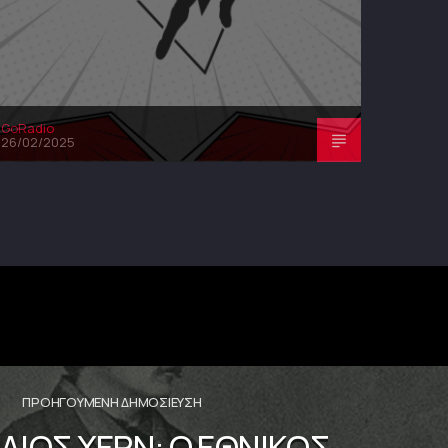
GoRadio
26/02/2025
ΠΡΟΗΓΟΎΜΕΝΗ ΔΗΜΟΣΊΕΥΣΗ
ΔΙΟΣ ΧΕΡΝ: Ο ΕΘΝΙΚΌΣ