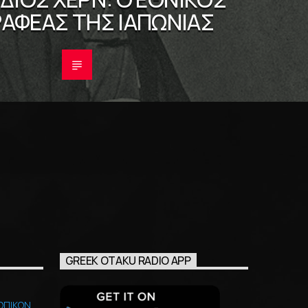
ΑΦΈΑΣ ΤΗΣ ΙΑΠΩΝΊΑΣ
GREEK OTAKU RADIO APP
ΩΠΙΚΩΝ