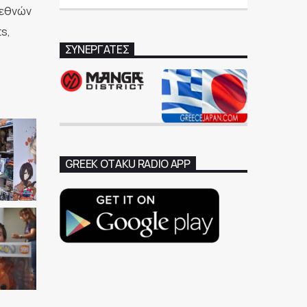
ιεθνών
s,
ΣΥΝΕΡΓΑΤΕΣ
GREEK OTAKU RADIO APP