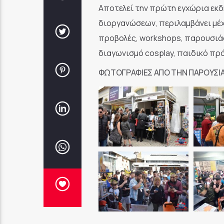
Αποτελεί την πρώτη εγχώρια εκδ
διοργανώσεων, περιλαμβάνει μέχρ
προβολές, workshops, παρουσιάσ
διαγωνισμό cosplay, παιδικό πρό
ΦΩΤΟΓΡΑΦΊΕΣ ΑΠΌ ΤΗΝ ΠΑΡΟΥΣΊ