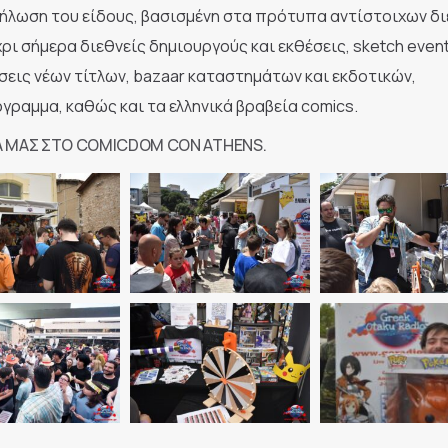
ήλωση του είδους, βασισμένη στα πρότυπα αντίστοιχων δ
ι σήμερα διεθνείς δημιουργούς και εκθέσεις, sketch event
εις νέων τίτλων, bazaar καταστημάτων και εκδοτικών,
γραμμα, καθώς και τα ελληνικά βραβεία comics.
Α ΜΑΣ ΣΤΟ COMICDOM CON ATHENS.