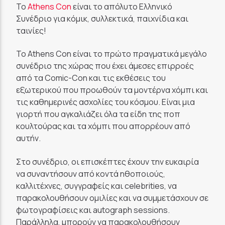
Το
Athens Con
είναι το απόλυτο Ελληνικό
Συνέδριο για κόμικ, συλλεκτικά, παιχνίδια και
ταινίες!
To Athens Con είναι το πρώτο πραγματικά μεγάλο
συνέδριο της χώρας που έχει άμεσες επιρροές
από τα Comic-Con και τις εκθέσεις του
εξωτερικού που προωθούν τα μοντέρνα χόμπι και
τις καθημερινές ασχολίες του κόσμου. Είναι μια
γιορτή που αγκαλιάζει όλα τα είδη της ποπ
κουλτούρας και τα χόμπι που απορρέουν από
αυτήν.
Στο συνέδριο, οι επισκέπτες έχουν την ευκαιρία
να συναντήσουν από κοντά ηθοποιούς,
καλλιτέχνες, συγγραφείς και celebrities, να
παρακολουθήσουν ομιλίες και να συμμετάσχουν σε
φωτογραφίσεις και autograph sessions.
Παράλληλα, μπορούν να παρακολουθήσουν