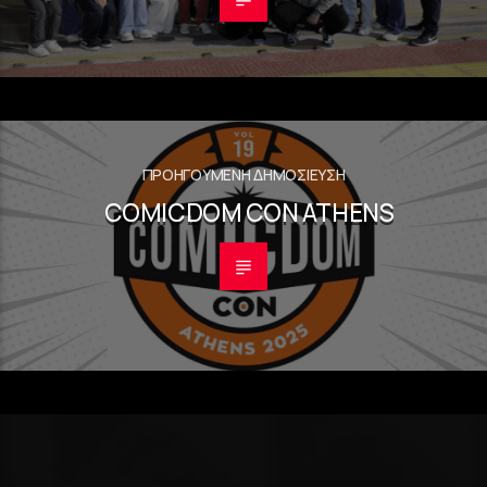
ΠΡΟΗΓΟΎΜΕΝΗ ΔΗΜΟΣΊΕΥΣΗ
COMICDOM CON ATHENS