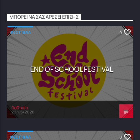
ΜΠΟΡΕΊ ΝΑ ΣΑΣ ΑΡΈΣΕΙ ΕΠΊΣΗΣ
ΦΕΣΤΙΒΑΛ
0
END OF SCHOOL FESTIVAL
GoRadio
20/05/2026
ΦΕΣΤΙΒΑΛ
0