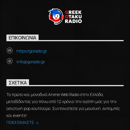
ΕΠΙΚΟΙΝΩΝΊΑ
https://goradio.gr
info@goradio.gr
ΣΧΕΤΙΚΆ
Το πρώτο και μοναδικό Anime Web Radio στην Ελλάδα,
μεταδίδοντας για πάνω από 12 χρόνια την αγάπη μας για την
ασιατική pop κουλτούρα. Συντονιστείτε για μουσική, εκπομπές
και events!
ΠΟΙΟΙ ΕΙΜΑΣΤΕ