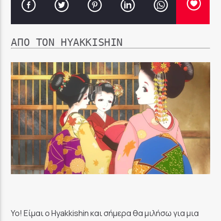
ΑΠΌ ΤΟΝ HYAKKISHIN
Yo! Είμαι ο Hyakkishin και σήμερα θα μιλήσω για μια