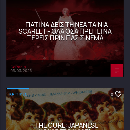
ΓΙΑΤΊ ΝΑ ΔΕΙΣ ΤΗ ΝΈΑ ΤΑΙΝΊΑ
SCARLET – ΌΛΑ ΌΣΑ ΠΡΈΠΕΙ ΝΑ
ΞΈΡΕΙΣ ΠΡΙΝ ΠΑΣ ΣΙΝΕΜΆ
GoRadio
05/03/2026
ΚΡΙΤΙΚΕΣ
0
THE CURE: JAPANESE