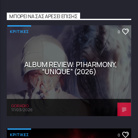
ΜΠΟΡΕΊ ΝΑ ΣΑΣ ΑΡΈΣΕΙ ΕΠΊΣΗΣ
ΚΡΙΤΙΚΕΣ
0
ALBUM REVIEW: P1HARMONY,
“UNIQUE” (2026)
GORADIO
17/03/2026
ΚΡΙΤΙΚΕΣ
0