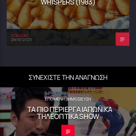
WHISPERS (1983)
GORADIO
29/10/2025
ΣΥΝΕΧΊΣΤΕ ΤΗΝ ΑΝΆΓΝΩΣΗ
ΕΠΌΜΕΝΗ ΔΗΜΟΣΊΕΥΣΗ
ΤΑ ΠΙΟ ΠΕΡΊΕΡΓΑ ΙΑΠΩΝΙΚΆ
ΤΗΛΕΟΠΤΙΚΆ SHOW