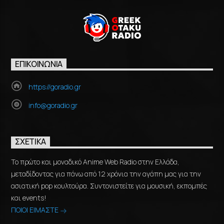
ΕΠΙΚΟΙΝΩΝΊΑ
https://goradio.gr
info@goradio.gr
ΣΧΕΤΙΚΆ
Το πρώτο και μοναδικό Anime Web Radio στην Ελλάδα,
μεταδίδοντας για πάνω από 12 χρόνια την αγάπη μας για την
ασιατική pop κουλτούρα. Συντονιστείτε για μουσική, εκπομπές
και events!
ΠΟΙΟΙ ΕΙΜΑΣΤΕ