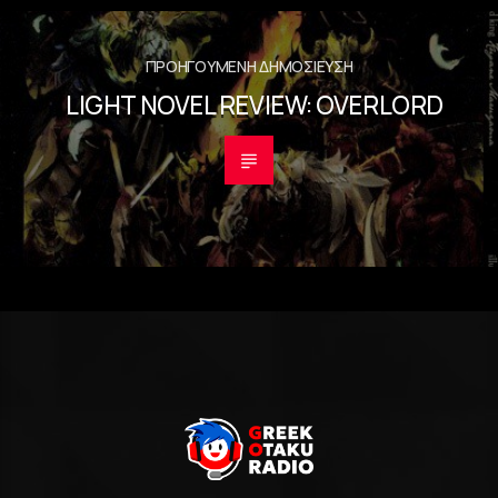
ΠΡΟΗΓΟΎΜΕΝΗ ΔΗΜΟΣΊΕΥΣΗ
LIGHT NOVEL REVIEW: OVERLORD