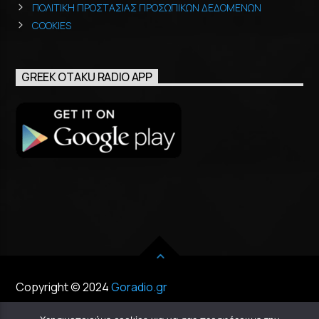
ΠΟΛΙΤΙΚΗ ΠΡΟΣΤΑΣΙΑΣ ΠΡΟΣΩΠΙΚΩΝ ΔΕΔΟΜΕΝΩΝ
COOKIES
GREEK OTAKU RADIO APP
Copyright © 2024
Goradio.gr