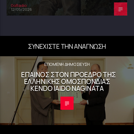
GoRadio
12/05/2026
ΣΥΝΕΧΊΣΤΕ ΤΗΝ ΑΝΆΓΝΩΣΗ
ΕΠΌΜΕΝΗ ΔΗΜΟΣΊΕΥΣΗ
ΈΠΑΙΝΟΣ ΣΤΟΝ ΠΡΌΕΔΡΟ ΤΗΣ
ΕΛΛΗΝΙΚΉΣ ΟΜΟΣΠΟΝΔΊΑΣ
KENDO IAIDO NAGINATA