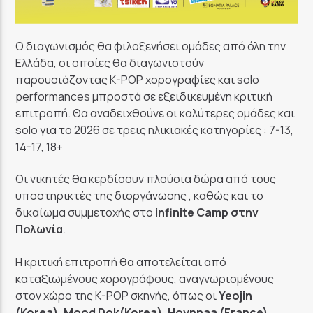
Ο διαγωνισμός θα φιλοξενήσει ομάδες από όλη την
Ελλάδα, οι οποίες θα διαγωνιστούν
παρουσιάζοντας K-POP χορογραφίες και solo
performances μπροστά σε εξειδικευμένη κριτική
επιτροπή. Θα αναδειχθούνε οι καλύτερες ομάδες και
solo για το 2026 σε τρεις ηλικιακές κατηγορίες : 7-13,
14-17, 18+
Οι νικητές θα κερδίσουν πλούσια δώρα από τους
υποστηρικτές της διοργάνωσης , καθώς και το
δικαίωμα συμμετοχής στο
infinite Camp στην
Πολωνία
.
Η κριτική επιτροπή θα αποτελείται από
καταξιωμένους χορογράφους, αναγνωρισμένους
στον χώρο της K-POP σκηνής, όπως οι
Yeojin
(Korea), Mood Dok(Korea), Hoynnaa (France)
.