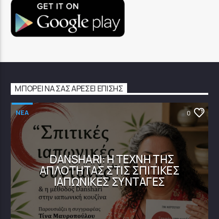
ΜΠΟΡΕΊ ΝΑ ΣΑΣ ΑΡΈΣΕΙ ΕΠΊΣΗΣ
NEA
0
DANSHARI: Η ΤΈΧΝΗ ΤΗΣ
ΑΠΛΌΤΗΤΑΣ ΣΤΙΣ ΣΠΙΤΙΚΈΣ
ΙΑΠΩΝΙΚΈΣ ΣΥΝΤΑΓΈΣ