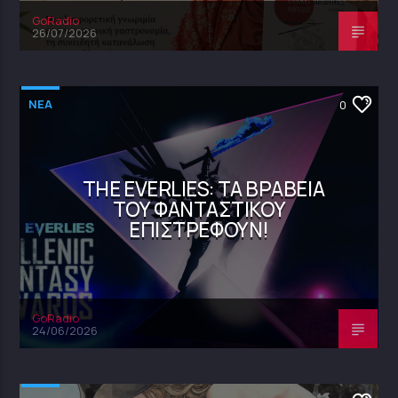
GoRadio
26/07/2026
NEA
0
THE EVERLIES: ΤΑ ΒΡΑΒΕΊΑ
ΤΟΥ ΦΑΝΤΑΣΤΙΚΟΎ
ΕΠΙΣΤΡΈΦΟΥΝ!
GoRadio
24/06/2026