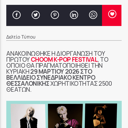
Δελτίο Τύπου
ΑΝΑΚΟΙΝΏΘΗΚΕ Η ΔΙΟΡΓΆΝΩΣΗ ΤΟΥ
ΠΡΏΤΟΥ
CHOOM K-POP FESTIVAL
, ΤΟ
ΟΠΟΊΟ ΘΑ ΠΡΑΓΜΑΤΟΠΟΙΗΘΕΊ ΤΗΝ
ΚΥΡΙΑΚΉ
29 ΜΑΡΤΊΟΥ 2026 ΣΤΟ
ΒΕΛΛΊΔΕΙΟ ΣΥΝΕΔΡΙΑΚΌ ΚΈΝΤΡΟ
ΘΕΣΣΑΛΟΝΊΚΗΣ
ΧΩΡΗΤΙΚΌΤΗΤΑΣ 2500
ΘΕΑΤΏΝ.