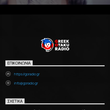
ΕΠΙΚΟΙΝΩΝΊΑ
https://goradio.gr
info@goradio.gr
ΣΧΕΤΙΚΆ