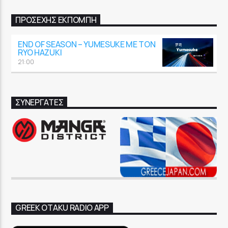
ΠΡΟΣΕΧΉΣ ΕΚΠΟΜΠΉ
END OF SEASON – YUMESUKE ΜΕ ΤΟΝ
RYO HAZUKI
21:00
ΣΥΝΕΡΓΑΤΕΣ
GREEK OTAKU RADIO APP