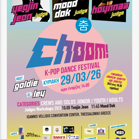
GoRadio