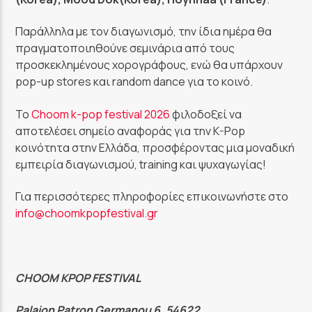
Παράλληλα με τον διαγωνισμό, την ίδια ημέρα θα
πραγματοποιηθούνε σεμινάρια από τους
προσκεκλημένους χορογράφους, ενώ θα υπάρχουν
pop-up stores και random dance για το κοινό.
To
Choom k-pop festival 2026
φιλοδοξεί να
αποτελέσει σημείο αναφοράς για την K-Pop
κοινότητα στην Ελλάδα, προσφέροντας μια μοναδική
εμπειρία διαγωνισμού, training και ψυχαγωγίας!
Για περισσότερες πληροφορίες επικοινωνήστε στο
info@choomkpopfestival.gr
CHOOM KPOP FESTIVAL
Palaion Patron Germanou 6, 54622