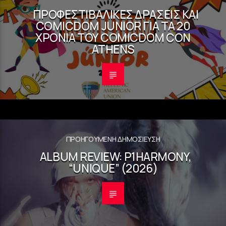
ΠΡΟΦΕΣΤΙΒΑΛΙΚΈΣ ΔΡΆΣΕΙΣ ΚΑΙ
COMICDOM JUNIOR ΓΙΑ ΤΑ 20
ΧΡΌΝΙΑ ΤΟΥ COMICDOM CON
ATHENS
ΠΡΟΗΓΟΎΜΕΝΗ ΔΗΜΟΣΊΕΥΣΗ
ALBUM REVIEW: P1HARMONY,
“UNIQUE” (2026)