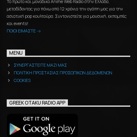
Το πρώτο και μοναδικό Anime Web Radio στην Ελλάδα,
μεταδίδοντας για πάνω από 12 χρόνια την αγάπη μας για την
ασιατική pop κουλτούρα. Συντονιστείτε για μουσική, εκπομπές
και events!
ΠΟΙΟΙ ΕΙΜΑΣΤΕ
MENU
ΣΥΝΕΡΓΑΣΤΕΙΤΕ ΜΑΖΙ ΜΑΣ
ΠΟΛΙΤΙΚΗ ΠΡΟΣΤΑΣΙΑΣ ΠΡΟΣΩΠΙΚΩΝ ΔΕΔΟΜΕΝΩΝ
COOKIES
GREEK OTAKU RADIO APP