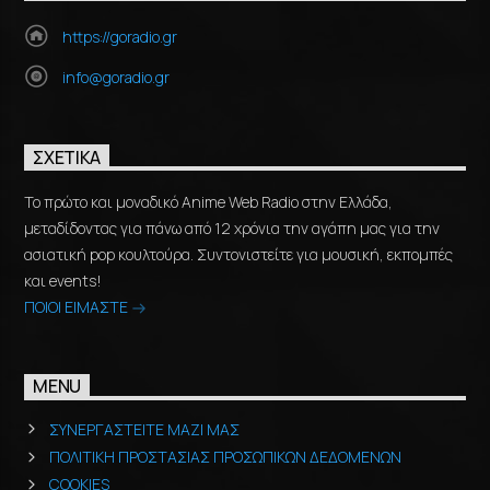
https://goradio.gr
info@goradio.gr
ΣΧΕΤΙΚΆ
Το πρώτο και μοναδικό Anime Web Radio στην Ελλάδα,
μεταδίδοντας για πάνω από 12 χρόνια την αγάπη μας για την
ασιατική pop κουλτούρα. Συντονιστείτε για μουσική, εκπομπές
και events!
ΠΟΙΟΙ ΕΙΜΑΣΤΕ
MENU
ΣΥΝΕΡΓΑΣΤΕΙΤΕ ΜΑΖΙ ΜΑΣ
ΠΟΛΙΤΙΚΗ ΠΡΟΣΤΑΣΙΑΣ ΠΡΟΣΩΠΙΚΩΝ ΔΕΔΟΜΕΝΩΝ
COOKIES