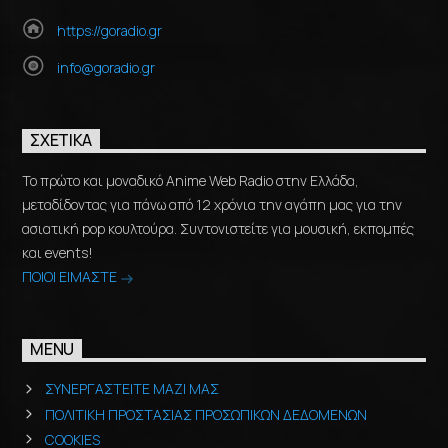
https://goradio.gr
info@goradio.gr
ΣΧΕΤΙΚΆ
Το πρώτο και μοναδικό Anime Web Radio στην Ελλάδα,
μεταδίδοντας για πάνω από 12 χρόνια την αγάπη μας για την
ασιατική pop κουλτούρα. Συντονιστείτε για μουσική, εκπομπές
και events!
ΠΟΙΟΙ ΕΙΜΑΣΤΕ
MENU
ΣΥΝΕΡΓΑΣΤΕΙΤΕ ΜΑΖΙ ΜΑΣ
ΠΟΛΙΤΙΚΗ ΠΡΟΣΤΑΣΙΑΣ ΠΡΟΣΩΠΙΚΩΝ ΔΕΔΟΜΕΝΩΝ
COOKIES