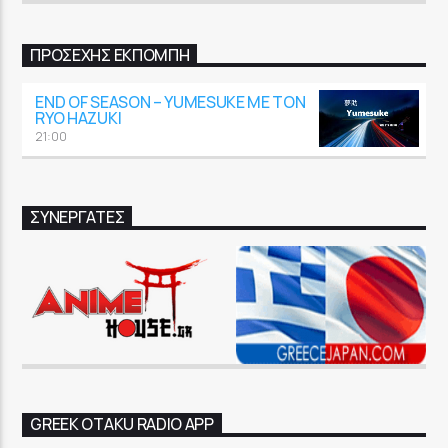
GoRadio
ΠΡΟΣΕΧΉΣ ΕΚΠΟΜΠΉ
END OF SEASON – YUMESUKE ΜΕ ΤΟΝ
RYO HAZUKI
21:00
ΣΥΝΕΡΓΑΤΕΣ
GREEK OTAKU RADIO APP