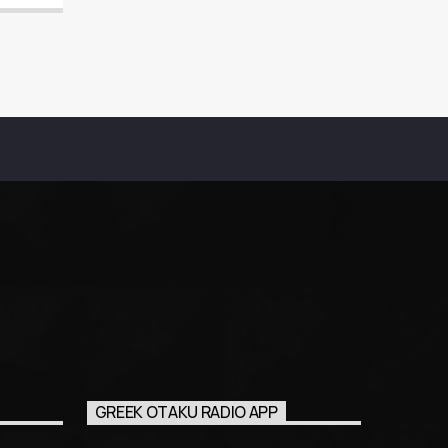
GREEK OTAKU RADIO APP