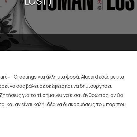
LOST)
ard~ Greetings για άλλη μια φορά. Alucard εδώ, με μια
ορεί να σας βάλει σε σκέψεις και να δημιουργήσει
ητήσεις για το τί σημαίνει να είσαι άνθρωπος, αν θα
τα, και αν είναι καλή ιδέα να διακοσμήσεις το μπαρ που