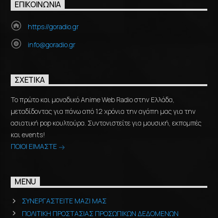
ΕΠΙΚΟΙΝΩΝΊΑ
https://goradio.gr
info@goradio.gr
ΣΧΕΤΙΚΆ
Το πρώτο και μοναδικό Anime Web Radio στην Ελλάδα,
μεταδίδοντας για πάνω από 12 χρόνια την αγάπη μας για την
ασιατική pop κουλτούρα. Συντονιστείτε για μουσική, εκπομπές
και events!
ΠΟΙΟΙ ΕΙΜΑΣΤΕ
MENU
ΣΥΝΕΡΓΑΣΤΕΙΤΕ ΜΑΖΙ ΜΑΣ
ΠΟΛΙΤΙΚΗ ΠΡΟΣΤΑΣΙΑΣ ΠΡΟΣΩΠΙΚΩΝ ΔΕΔΟΜΕΝΩΝ