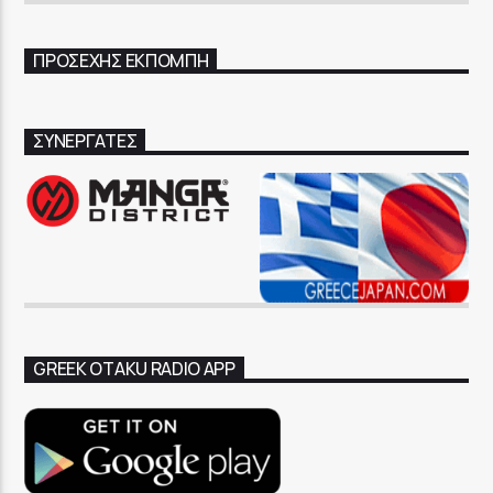
GoRadio
ΠΡΟΣΕΧΉΣ ΕΚΠΟΜΠΉ
ΣΥΝΕΡΓΑΤΕΣ
GREEK OTAKU RADIO APP