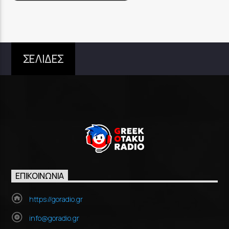
ΣΕΛΙΔΕΣ
ΕΠΙΚΟΙΝΩΝΊΑ
https://goradio.gr
info@goradio.gr