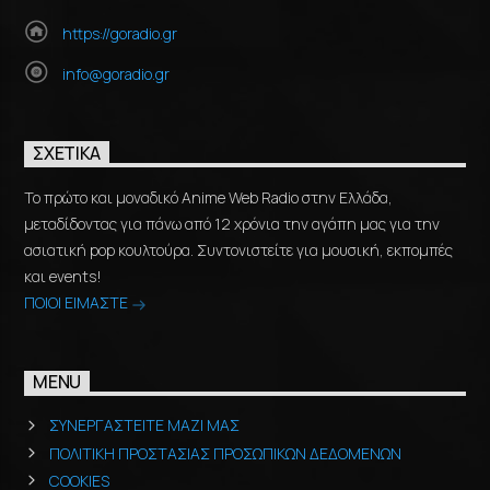
https://goradio.gr
info@goradio.gr
ΣΧΕΤΙΚΆ
Το πρώτο και μοναδικό Anime Web Radio στην Ελλάδα,
μεταδίδοντας για πάνω από 12 χρόνια την αγάπη μας για την
ασιατική pop κουλτούρα. Συντονιστείτε για μουσική, εκπομπές
και events!
ΠΟΙΟΙ ΕΙΜΑΣΤΕ
MENU
ΣΥΝΕΡΓΑΣΤΕΙΤΕ ΜΑΖΙ ΜΑΣ
ΠΟΛΙΤΙΚΗ ΠΡΟΣΤΑΣΙΑΣ ΠΡΟΣΩΠΙΚΩΝ ΔΕΔΟΜΕΝΩΝ
COOKIES