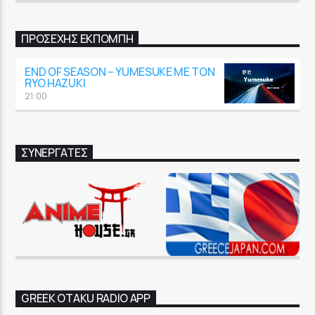
GoRadio
ΠΡΟΣΕΧΉΣ ΕΚΠΟΜΠΉ
END OF SEASON – YUMESUKE ΜΕ ΤΟΝ
RYO HAZUKI
21:00
ΣΥΝΕΡΓΑΤΕΣ
GREEK OTAKU RADIO APP