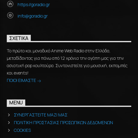
https://goradio.gr
info@goradio.gr
ΣΧΕΤΙΚΆ
Το πρώτο και μοναδικό Anime Web Radio στην Ελλάδα,
μεταδίδοντας για πάνω από 12 χρόνια την αγάπη μας για την
ασιατική pop κουλτούρα. Συντονιστείτε για μουσική, εκπομπές
και events!
ΠΟΙΟΙ ΕΙΜΑΣΤΕ
MENU
ΣΥΝΕΡΓΑΣΤΕΙΤΕ ΜΑΖΙ ΜΑΣ
ΠΟΛΙΤΙΚΗ ΠΡΟΣΤΑΣΙΑΣ ΠΡΟΣΩΠΙΚΩΝ ΔΕΔΟΜΕΝΩΝ
COOKIES