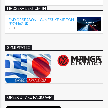
ΠΡΟΣΕΧΉΣ ΕΚΠΟΜΠΉ
END OF SEASON – YUMESUKE ΜΕ ΤΟΝ
RYO HAZUKI
21:00
ΣΥΝΕΡΓΑΤΕΣ
GREEK OTAKU RADIO APP