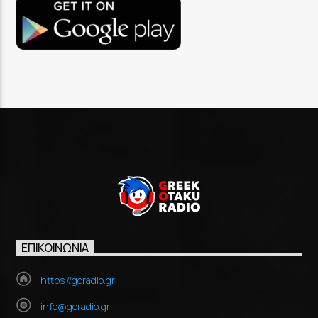
ΕΠΙΚΟΙΝΩΝΊΑ
https://goradio.gr
info@goradio.gr