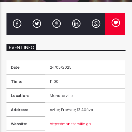
EVENT INFO
Date:
24/05/2025
Time:
11:00
Location:
Monsterville
Address:
Αγίας Ειρήνης 13 Αθήνα
Website:
https://monsterville.gr/