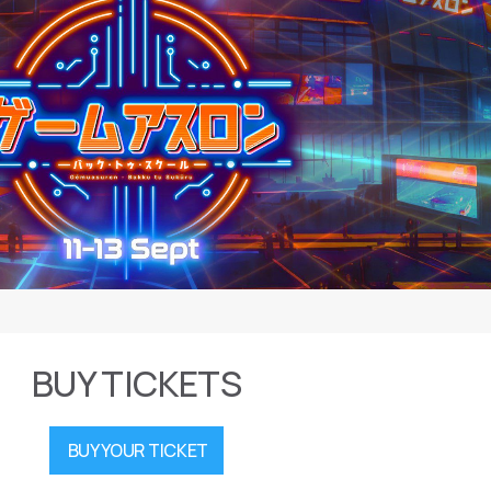
BUY TICKETS
BUY YOUR TICKET