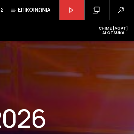
ΕΣ
ΕΠΙΚΟΙΝΩΝΙΑ
CHIME [AGPT]
AI OTSUKA
GoRadio
2026