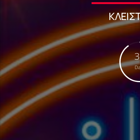
ΚΛΕΙΣ
3
Da