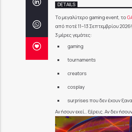
DETAILS
Το μεγαλύτερο gaming event, το
G
από ποτέ 11–13 Σεπτεμβρίου 2026!
3 μέρες γεμάτες:
gaming
tournaments
creators
cosplay
surprises που δεν έχουν ξανα
Αν ήσουν εκεί… ξέρεις. Αν δεν ήσου