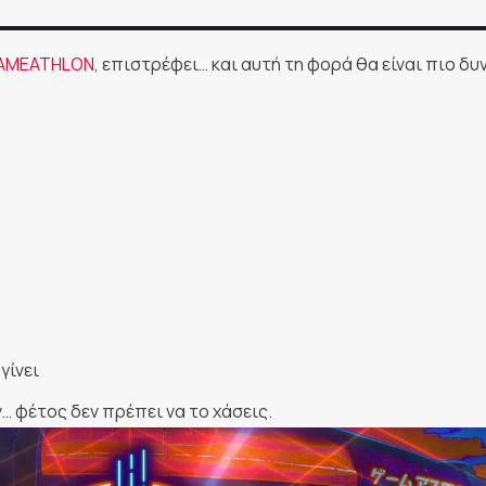
AMEATHLON
, επιστρέφει… και αυτή τη φορά θα είναι πιο δυ
γίνει
ν… φέτος δεν πρέπει να το χάσεις.