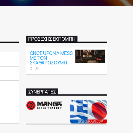
ΠΡΟΣΕΧΉΣ ΕΚΠΟΜΠΉ
ONCE UPON A MESS
ΜΕ ΤΟΝ
ΣΚΑΘΑΡΟΖΟΎΜΗ
21:00
ΣΥΝΕΡΓΑΤΕΣ