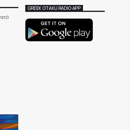
GREEK OTAKU RADIO APP
νατό